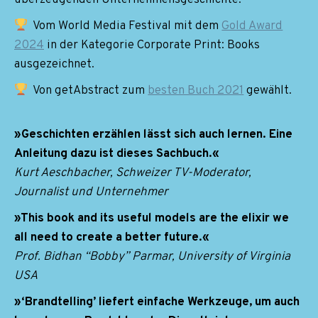
Vom World Media Festival mit dem
Gold Award
2024
in der Kategorie Corporate Print: Books
ausgezeichnet.
Von getAbstract zum
besten Buch 2021
gewählt.
»Geschichten erzählen lässt sich auch lernen. Eine
Anleitung dazu ist dieses Sachbuch.«
Kurt Aeschbacher, Schweizer TV-Moderator,
Journalist und Unternehmer
»This book and its useful models are the elixir we
all need to create a better future.«
Prof. Bidhan “Bobby” Parmar, University of Virginia
USA
»‘Brandtelling’ liefert einfache Werkzeuge, um auch